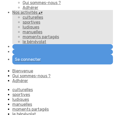
Qui sommes-nous ?
Adhérer
Nos activités
▴
▾
culturelles
sportives
ludiques
manuelles
moments partagés
le bénévolat
Se connecter
Bienvenue
Qui sommes-nous ?
Adhérer
culturelles
sportives
ludiques
manuelles
moments partagés
le bénévolat